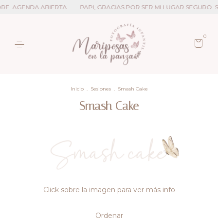
DRE. AGENDA ABIERTA
PAPI, GRACIAS POR SER MI LUGAR SEGURO. S
0
Inicio
.
Sesiones
.
Smash Cake
Smash Cake
Click sobre la imagen para ver más info
Ordenar