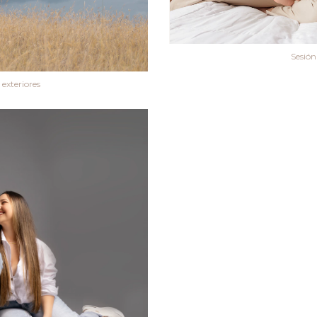
Sesión
 exteriores