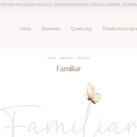
SER MI LUGAR SEGURO. SESIONES PARA EL DÍA DEL PADRE. AGENDA AB
Inicio
Sesiones
Quien soy
Productos impr
Inicio
.
Sesiones
.
Familiar
Familiar