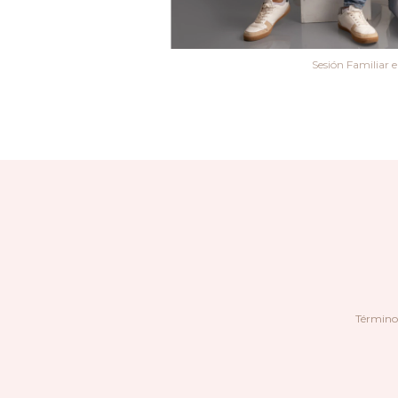
Sesión Familiar e
Términos