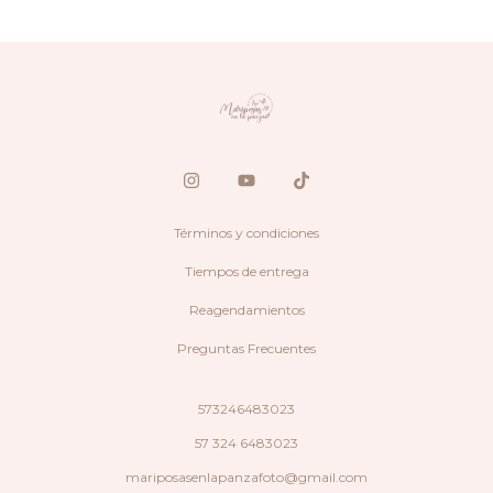
Términos y condiciones
Tiempos de entrega
Reagendamientos
Preguntas Frecuentes
573246483023
57 324 6483023
mariposasenlapanzafoto@gmail.com