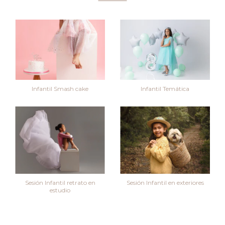
Infantil Smash cake
Infantil Temática
Sesión Infantil retrato en
Sesión Infantil en exteriores
estudio