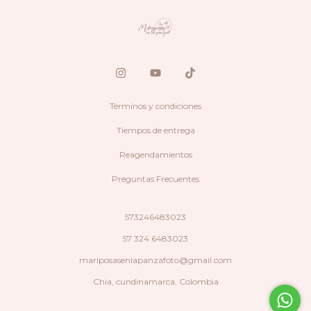
Términos y condiciones
Tiempos de entrega
Reagendamientos
Preguntas Frecuentes
573246483023
57 324 6483023
mariposasenlapanzafoto@gmail.com
Chia, cundinamarca, Colombia