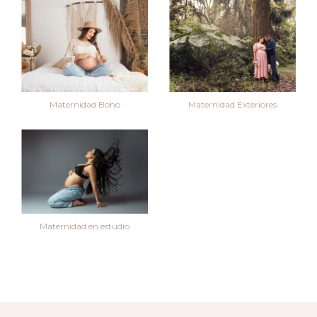
Maternidad Exteriores
Maternidad Boho
Maternidad en estudio