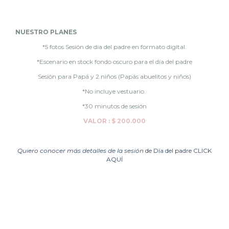
NUESTRO PLANES
*5 fotos Sesión de dia del padre en formato digital.
*Escenario en stock fondo oscuro para el día del padre
Sesión para Papá y 2 niños (Papás abuelitos y niños)
*No incluye vestuario.
*30 minutos de sesión
VALOR : $ 200.000
Quiero conocer más detalles de la sesión
de Día del padre CLICK
AQUÍ