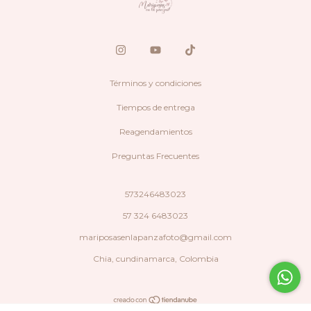
Términos y condiciones
Tiempos de entrega
Reagendamientos
Preguntas Frecuentes
573246483023
57 324 6483023
mariposasenlapanzafoto@gmail.com
Chia, cundinamarca, Colombia